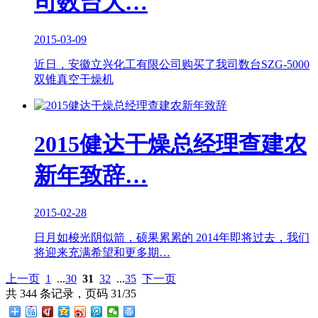
司数台大…
2015-03-09
近日，安徽立兴化工有限公司购买了我司数台SZG-5000
双锥真空干燥机
2015健达干燥总经理查建农
新年致辞…
2015-02-28
日月如梭光阴似箭，硕果累累的 2014年即将过去，我们
将迎来充满希望和更多期…
上一页
1
...
30
31
32
...
35
下一页
共 344 条记录，页码 31/35