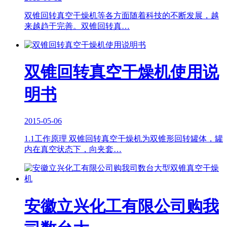
双锥回转真空干燥机等各方面随着科技的不断发展，越
来越趋于完善。双锥回转真…
双锥回转真空干燥机使用说
明书
2015-05-06
1.1工作原理 双锥回转真空干燥机为双锥形回转罐体，罐
内在真空状态下，向夹套…
安徽立兴化工有限公司购我