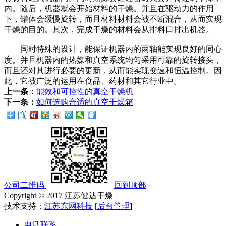
内。随后，机器就会开始材料的干燥。并且在驱动力的作用
下，罐体会缓慢旋转，而且材料材料会被不断混合，从而实现
干燥的目的。其次，完成干燥的材料会从排料口排出机器。
同时特殊的设计，能保证机器内的两轴能实现良好的同心
度。并且机器内的热媒和真空系统均匀采用可靠的旋转接头，
而且还对其进行必要的更新，从而能实现变速和恒温控制。因
此，它被广泛的运用在食品、药材和其它行业中。
上一条：
能效和可控性的真空干燥机
下一条：
如何选购合适的真空干燥箱
公司二维码
回到顶部
Copyright © 2017 江苏健达干燥
技术支持：
江苏东网科技
[
后台管理
]
电话联系